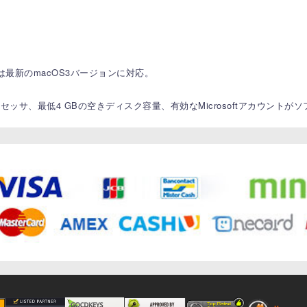
たは最新のmacOS3バージョンに対応。
ロセッサ、最低4 GBの空きディスク容量、有効なMicrosoftアカウント