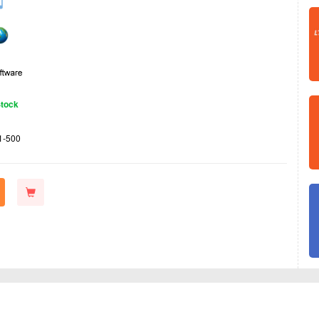
Stock
1-500