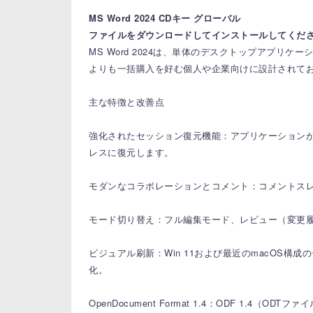
MS Word 2024 CDキー グローバル
ファイルをダウンロードしてインストールしてくだ
MS Word 2024は、単体のデスクトップアプリケ
よりも一括購入を好む個人や企業向けに設計されて
主な特徴と改善点
強化されたセッション復元機能：アプリケーション
レスに復元します。
モダンなコラボレーションとコメント：コメントス
モード切り替え：フル編集モード、レビュー（変更
ビジュアル刷新：Win 11および最近のmacOS
化。
OpenDocument Format 1.4：ODF 