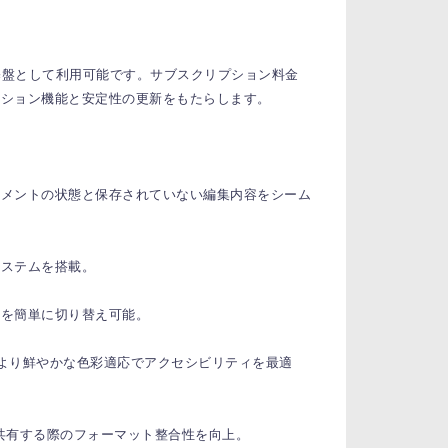
イートの基盤として利用可能です。サブスクリプション料金
ーション機能と安定性の更新をもたらします。
ュメントの状態と保存されていない編集内容をシーム
システムを搭載。
スを簡単に切り替え可能。
、より鮮やかな色彩適応でアクセシビリティを最適
ァイルを共有する際のフォーマット整合性を向上。