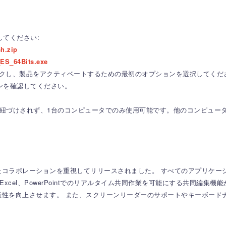
してください:
sh.zip
_ES_64Bits.exe
リックし、製品をアクティベートするための最初のオプションを選択してくだ
ンを確認してください。
。
に紐づけされず、1台のコンピュータでのみ使用可能です。他のコンピュー
されたコラボレーションを重視してリリースされました。
すべてのアプリケー
、Excel、PowerPointでのリアルタイム共同作業を可能にする共同編集
産性を向上させます。
また、スクリーンリーダーのサポートやキーボード