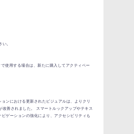
さい。
タで使用する場合は、新たに購入してアクティベー
ションにおける更新されたビジュアルは、よりクリ
機能が改善されました。
スマートルックアップやテキス
ナビゲーションの強化により、アクセシビリティも