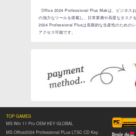
Office 2024 Professional Plus M
の強力なツールを搭載し、日常業務や高度なタスク
2024 Professional Plusは長期的な生産
アクセス可能です。
TOP GAMES
MS Win 11 Pro OEM KEY GLOBAL
MS Office2024 Professional PLus LTSC CD Key