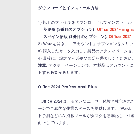
ダウンロードとインストール方法
1) 以下のファイルをダウンロードしてインストール
英語版 (2番目のオプション)
:
Office 2024--Engli
スペイン語版 (3番目のオプション)
:
Office_2024
2) Wordを開き、「アカウント」オプションをク
3) 購入したキーを入力し、製品のアクティベーショ
4) 最後に、設定から必要な言語を選択してください
注意
: アクティベーション後、本製品はアカウント
トする必要があります。
Office 2024 Professional Plus
Office 2024は、モダンなユーザー体験と強化
ーンで直感的な作業スペースを提供します。
Word
ト予測などのAI搭載ツールがタスクを効率化し、生
向上しています。