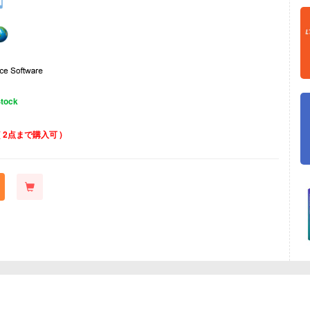
Stock
( 2点まで購入可 )