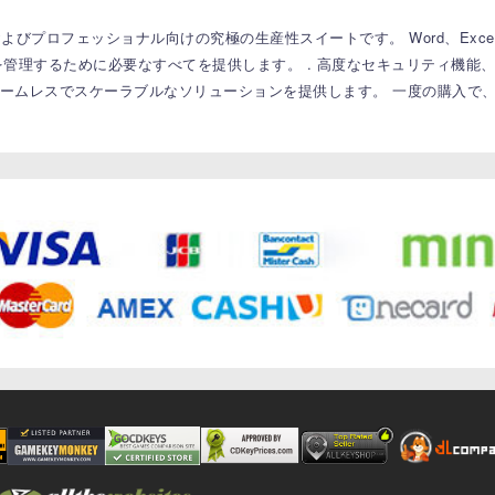
akは、ビジネスおよびプロフェッショナル向けの究極の生産性スイートです。
Word、Excel
を管理するために必要なすべてを提供します。
.
高度なセキュリティ機能、簡単
性のためのシームレスでスケーラブルなソリューションを提供します。
一度の購入で、