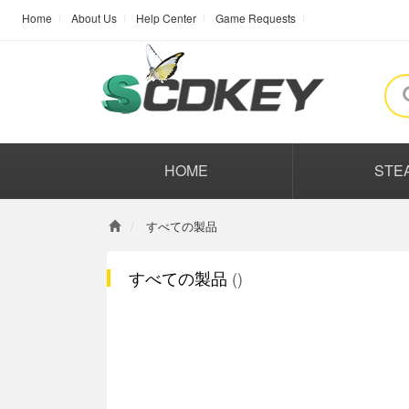
Home
About Us
Help Center
Game Requests
HOME
STE
すべての製品
すべての製品
()