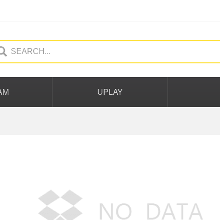
AM
UPLAY