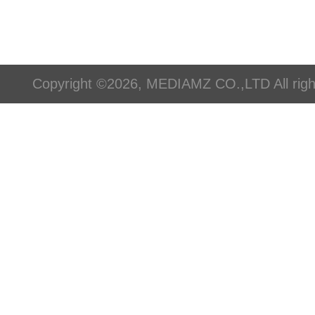
Copyright ©2026, MEDIAMZ CO.,LTD All righ