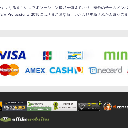
ムが一緒に作業しやすくなる新しいコラボレーション機能を備えており、複数のチー
o Professional 2019にはさまざまな新しいおよび更新された図