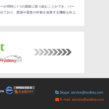
ムメンバーが同時に1つの図面に取り組むことができ、バー
形が含まれており、図面や図形の外観を改善する機能も向上
Skype: service@scdkey.com
E-mail: service@scdkey.com