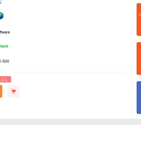
Stock
1-500
 ぶん