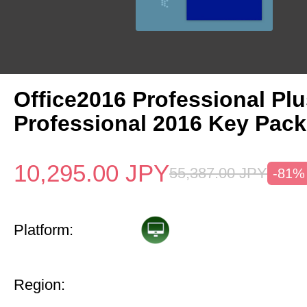
Office2016 Professional Plu
Professional 2016 Key Pack
10,295.00
JPY
55,387.00
JPY
-81%
Platform:
Region: