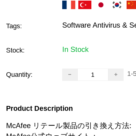
Software Antivirus & S
Tags:
In Stock
Stock:
1-
Quantity:
Product Description
McAfee リテール製品の引き換え方法: