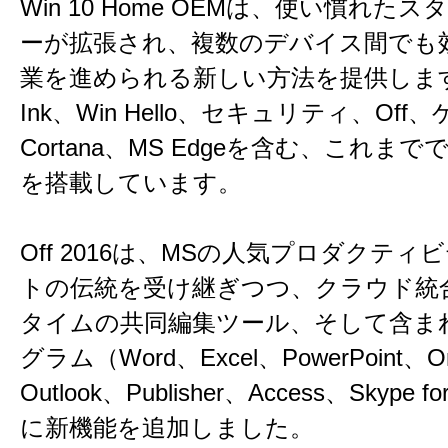
Win 10 Home OEMは、使い慣れた
ーが拡張され、複数のデバイス間でも
業を進められる新しい方法を提供します
Ink、Win Hello、セキュリティ、Off
Cortana、MS Edgeを含む、これまで
を搭載しています。
Off 2016は、MSの人気プロダクティ
トの伝統を受け継ぎつつ、クラウド統
タイムの共同編集ツール、そして含ま
グラム（Word、Excel、PowerPoint、O
Outlook、Publisher、Access、Skype fo
に新機能を追加しました。