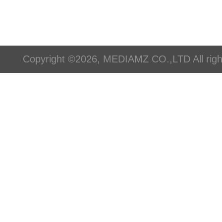
Copyright ©2026, MEDIAMZ CO.,LTD All righ