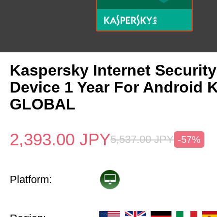
Kaspersky Internet Security
Device 1 Year For Android 
GLOBAL
2,393.00
JPY
5,537.00
JPY
-57%
Platform: