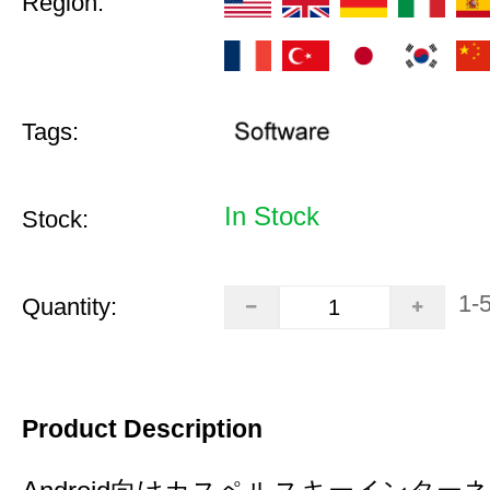
Region:
Tags:
In Stock
Stock:
1-
Quantity:
Product Description