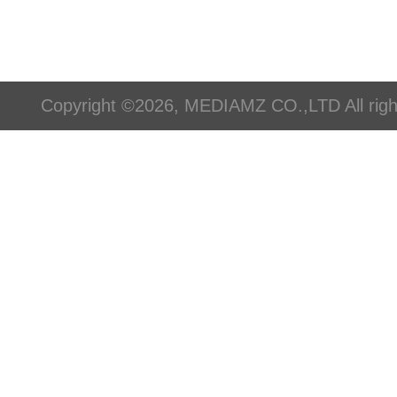
Copyright ©2026, MEDIAMZ CO.,LTD All righ