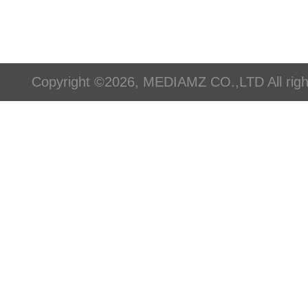
Copyright ©2026, MEDIAMZ CO.,LTD All righ