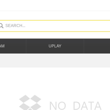
AM
UPLAY