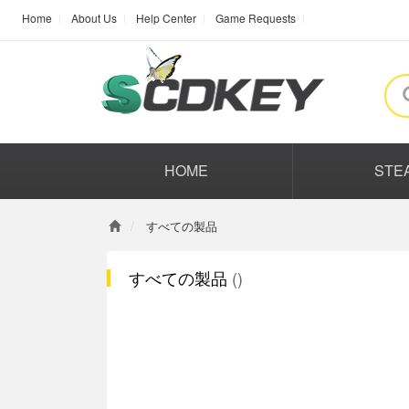
Home
About Us
Help Center
Game Requests
HOME
STE
すべての製品
すべての製品
()