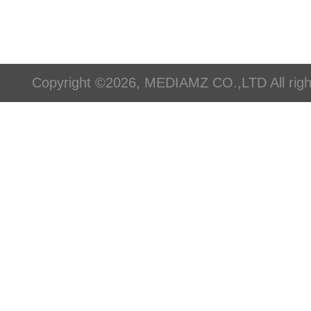
Copyright ©2026, MEDIAMZ CO.,LTD All righ